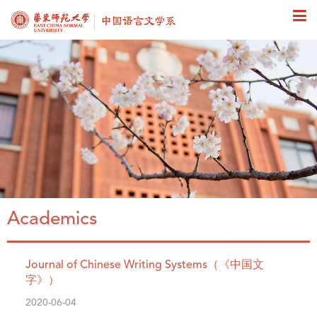
Academics
Journal of Chinese Writing Systems（《中国文
字》）
2020-06-04