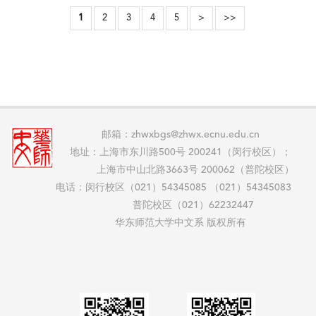
1
2
3
4
5
>
>>
邮箱：zhwxbgs@zhwx.ecnu.edu.cn
地址：上海市东川路500号 200241（闵行校区）；
上海市中山北路3663号 200062（普陀校区）
电话：闵行校区（021）54345085 （021）54345083
普陀校区（021）62232447
华东师范大学中文系 版权所有