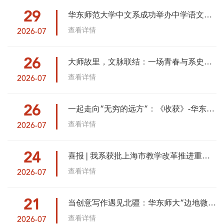
29
华东师范大学中文系成功举办中学语文教
师核心素养实训营
查看详情
2026-07
26
大师故里，文脉联结：一场青春与系史的
双向奔赴
查看详情
2026-07
26
一起走向“无穷的远方”：《收获》-华东师
大创意写作“青年作家工作坊”成功举办
查看详情
2026-07
24
喜报 | 我系获批上海市教学改革推进重点
项目2项、一般项目1项
查看详情
2026-07
21
当创意写作遇见北疆：华东师大“边地微剧
场”的推普新声
查看详情
2026-07