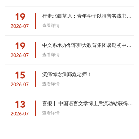
19
行走北疆草原：青年学子以推普实践书写
英雄赞歌
查看详情
2026-07
19
中文系承办华东师大教育集团暑期初中语
文教师专题研修班
查看详情
2026-07
15
沉痛悼念詹鄞鑫老师！
查看详情
2026-07
13
喜报丨 中国语言文学博士后流动站获得三
项中国博士后科学基金
查看详情
2026-07