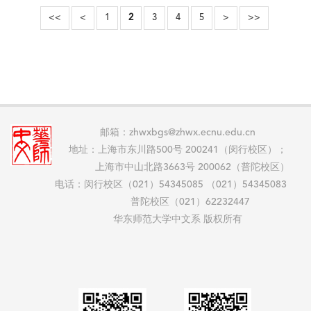
<<
<
1
2
3
4
5
>
>>
邮箱：zhwxbgs@zhwx.ecnu.edu.cn
地址：上海市东川路500号 200241（闵行校区）；
上海市中山北路3663号 200062（普陀校区）
电话：闵行校区（021）54345085 （021）54345083
普陀校区（021）62232447
华东师范大学中文系 版权所有