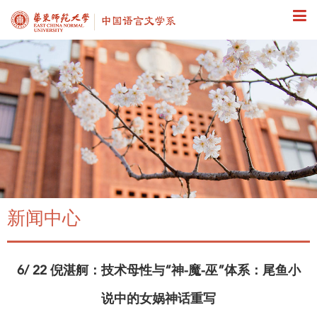
新闻中心
6/ 22 倪湛舸：技术母性与“神-魔-巫”体系：尾鱼小
说中的女娲神话重写