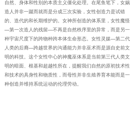
自然、身体和性别的本质主义僵化处理。在尾鱼笔下，
女娲
造人
并非一蹴而就而是分成三次实验，女性创造力是试错
的、迭代的和长期维护的。女神所创造的体系里，女性魔怪
—第一次造人的残留—不再是自然秩序里的异常，而是另一
种宇宙尺度下的跨物种跨本体生命形态。女性灵媒—第二代
人类的后裔—跨越世界的沟通能力并非巫术而是源自史前文
明的科技。这个女性中心的神魔巫体系是当前第三代人类文
明的暗面、根基和超越性所在，提醒我们自然的原初技术性
和技术的具身性和物质性，而母性并非生殖养育本能而是一
种创造并维持系统运动的伦理劳动。