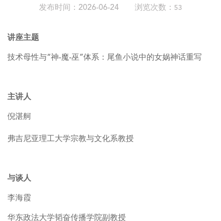
发布时间：2026-06-24 浏览次数：
53
讲座主题
技术母性
与“神-魔-巫”体系：尾鱼小说中的女娲神话重写
主讲人
倪湛舸
弗吉尼亚理工大学宗教与文化系教授
与谈人
李海霞
华东政法大学韬奋传播学院副教授