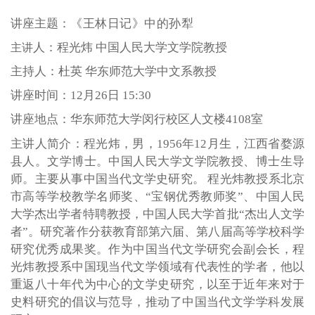
讲座主题
：
《王林日记》中的孙犁
人：程光炜
中国人民大学文学院教授
主讲
主持人：杜英 华东师范大学中文系教授
讲座时间：12月26日 15:30
讲座地点：华东师范大学闵行校区人文楼4108室
主讲人简介
：程光炜，男，1956年12月生，江西省婺源
县人。文学博士。中国人民大学文学院教授、博士生导
师。主要从事中国当代文学史研究。 程光炜教授系北京
市高等学校教学名师奖、“宝钢优秀教师奖”、中国人民
大学杰出学者特聘教授，中国人民大学首批“杰出人文学
者”。研究著作分获教育部第六届、第八届
高等学校科学
研究优秀成果奖
。作为中国当代文学研究会副会长，程
光炜教授系中国现当代文学领域有代表性的学者，他以
重返八十年代为中心的文学史研究，以至于近年来对于
史料研究的倡议与范导，推动了中国当代文学学科发展