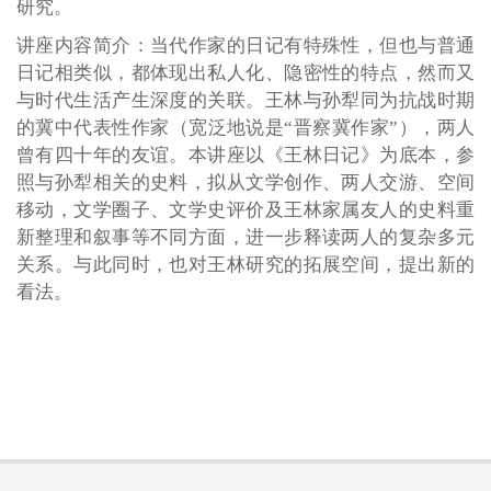
研究。
讲座内容简介：
当代作家的日记有特殊性，但也与普通
日记相类似，都体现出私人化、隐密性的特点，然而又
与时代生活产生深度的关联。王林与孙犁同为抗战时期
的冀中代表性作家（宽泛地说是“晋察冀作家”），两人
曾有四十年的友谊。本讲座以《王林日记》为底本，参
照与孙犁相关的史料，拟从文学创作、两人交游、空间
移动，文学圈子、文学史评价及王林家属友人的史料重
新整理和叙事等不同方面，进一步释读两人的复杂多元
关系。与此同时，也对王林研究的拓展空间，提出新的
看法。