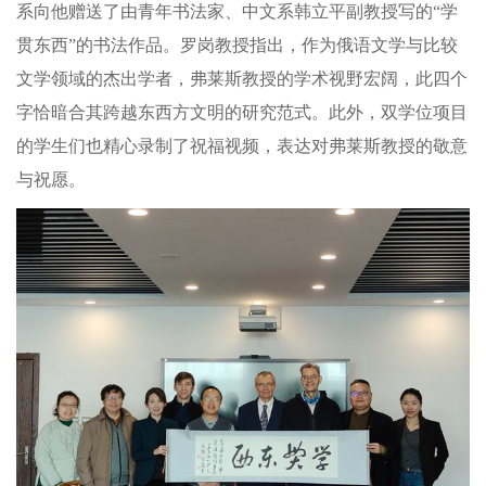
系向他赠送了由青年书法家、中文系韩立平副教授写的“学
贯东西”的书法作品。罗岗教授指出，作为俄语文学与比较
文学领域的杰出学者，弗莱斯教授的学术视野宏阔，此四个
字恰暗合其跨越东西方文明的研究范式。此外，双学位项目
的学生们也精心录制了祝福视频，表达对弗莱斯教授的敬意
与祝愿。