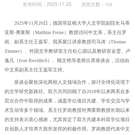
发布时间：2025-11-25 浏览次数：
126
2025年11月20日，德国哥廷根大学人文学院副院长马蒂
亚斯·弗莱斯（Matthias Freise）教授访问中文系，系主任罗
岗、副系主任王嘉军、我系紫江讲座教授司马涛（Thomas
Zimmer）、外国文学教研室主任杜心源以及教研室金雯、卢
逸凡（Ivan Ruviditch）、顾文艳等老师出席座谈会，活动由
中文系副系主任王嘉军主持。
座谈会聚焦深化两校人文领域合作，探讨全球化语境下
的文学研究新路径。双方共同回顾了自2018年以来两系在多
层次合作中取得的成果，涵盖学位项目共建、学生交流与学
术互动等多个领域。系主任罗岗教授对弗莱斯教授长期以来
的支持表示衷心感谢，尤其肯定了双方共建本科双学位项目
在创新人才培养方面所发挥的积极作用。罗岗教授代表中文