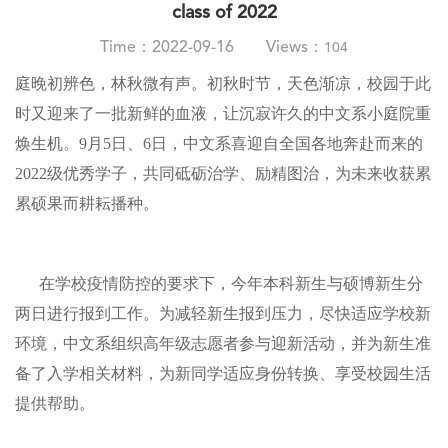
class of 2022
Time：2022-09-16 Views：
104
庭晚初辨色，林秋微有声。初秋时节，天色渐凉，校园于此
时又迎来了一批新鲜的血液，让沉寂许久的中文系小庭院重
焕生机。9月5日、6日，中文系喜迎自全国各地奔赴而来的
2022级优秀学子，共同砥砺治学、励精图治，为未来收获累
累硕果而耕耘播种。
在学校疫情防控的要求下，今年本科新生与硕博新生分
两日进行报到工作。为减轻新生报到压力，尽快适应学校新
环境，中文系组织高年级志愿者参与迎新活动，并为新生准
备了入学相关材料，为新同学适应身份转换、享受校园生活
提供帮助。