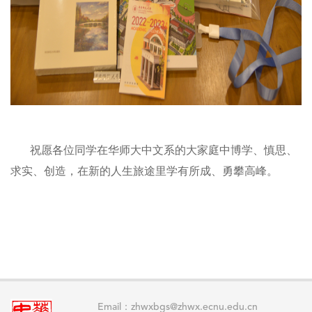
祝愿各位同学在华师大中文系的大家庭中博学、慎思、
求实、创造，在新的人生旅途里学有所成、勇攀高峰。
Email：zhwxbgs@zhwx.ecnu.edu.cn