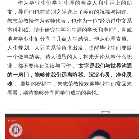
作为毕业生们学习生涯的领路人和生活上的朋
友，导师们也在临别之际送上了美好的祝福与期许。
朱志荣教授作为教师代表，也作为一位“经历过中文系
本科和硕、博士研究生学习生涯的学长和老师”，真诚
地与毕业生们分享了几点人生感悟。他
从心理素质、
人生规划、人际关系等角度出发，提醒毕业生们要做
一个做事踏实、待人诚恳的人，将来无论从事什么职
业，都不要停止阅读与写作，
“文字是我们与世界沟通
的一扇门，能够使我们远离喧嚣、沉淀心灵、净化灵
魂”
。
殷切的祝福中，朱志荣教授欢迎毕业生们常回来
看看，期待能够分享同学们成功的喜悦。