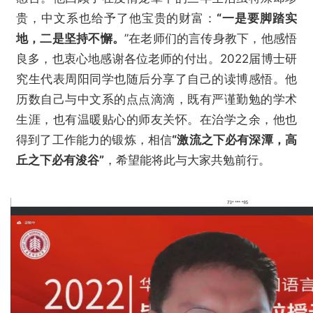
贵，中文系也给予了他宝贵的财富：
“一是要脚踏实
地，二是坚持不懈。
”在老师们的言传身教下，他感悟
良多，也衷心地感谢各位老师的付出。2022届博士研
究生代表周阳同学也随后分享了自己的读博感悟。他
历数自己与中文系的点点滴滴，既有严谨勤勉的学术
生涯，也有温暖贴心的师友关怀。在治学之余，他也
得到了工作能力的锻炼，相信
“激流之下必有深潭，高
丘之下必有浚谷”
，希望能将此与大家共勉前行。