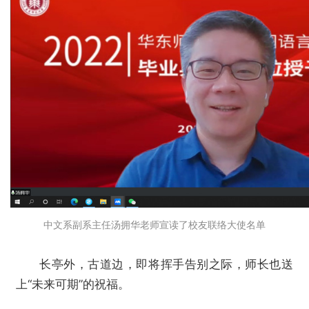
中文系副系主任汤拥华老师宣读了校友联络大使名单
长亭外，古道边，即将挥手告别之际，师长也送
上“未来可期”的祝福。