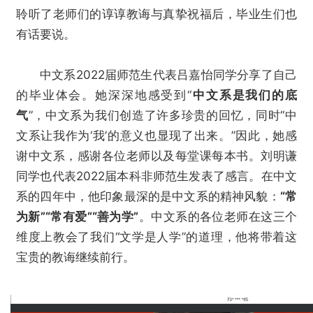
聆听了老师们的谆谆教诲与真挚祝福后，毕业生们也
有话要说。
中文系2022届师范生代表吕嘉怡同学分享了自己
的毕业体会。她深深地感受到“
中文系是我们的底
气
”，中文系为我们创造了许多珍贵的回忆，同时“中
文系让我作为‘我’的意义也显现了出来。”因此，她感
谢中文系，感谢各位老师以及每堂课每本书。刘明谦
同学也代表2022届本科非师范生发表了感言。在中文
系的四年中，他印象最深的是中文系的精神风貌：
“常
为新”“常有爱”“善为学”
。中文系的各位老师在这三个
维度上教会了我们“文学是人学”的道理，他将带着这
宝贵的教诲继续前行。