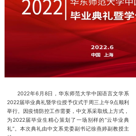
2022年6月8日，华东师范大学中国语言文学系
2022届毕业典礼暨学位授予仪式于周三上午9点顺利
举行。因疫情防控工作需要，中文系采取线上方式，
为2022届毕业生精心策划了一场别样的“云毕业典
礼”。本次典礼由中文系党委副书记徐燕婷副教授主