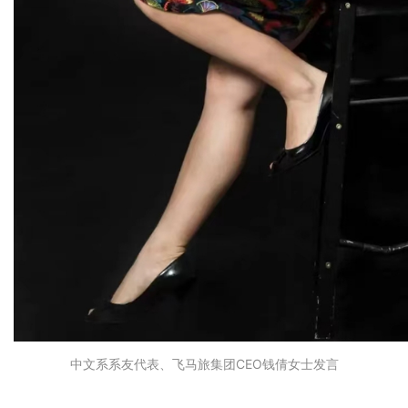
中文系系友代表、飞马旅集团CEO钱倩女士发言