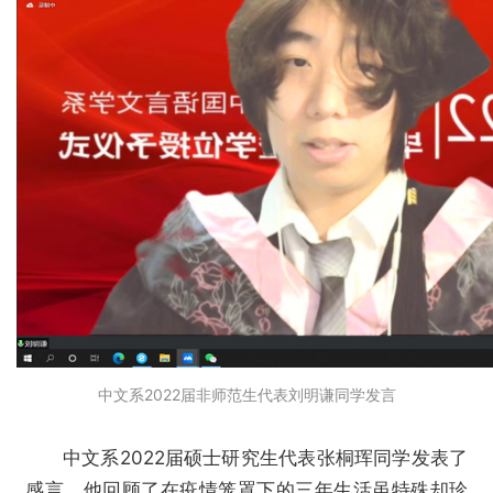
中文系
2022届非师范生代表刘明谦同学发言
中文系2022届硕士研究生代表张桐珲同学发表了
感言。他回顾了在疫情笼罩下的三年生活虽特殊却珍