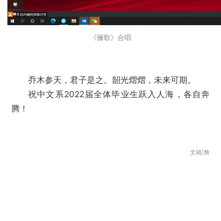
《骊歌》合唱
乔木参天，君子是之。韶光熠熠，未来可期。
祝中文系2022届全体毕业生跃入人海，各自奔
腾！
文稿|詹